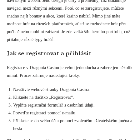
navrženým webem. Jeho design je čistý a přehledný, což usnadňuje
navigaci mezi různými sekcemi. Poté, co se zaregistrujete, můžete
snadno najít bonusy a akce, které kasino nabízí. Mimo jiné máte
možnost hrát na různých platformách, ať už se rozhodnete hrát přes
počítač nebo mobilní zařízení. Je zde velká šíře herního portfolia, což
přitahuje různé typy hráčů.
Jak se registrovat a přihlásit
Registrace v Dragonia Casinu je velmi jednoduchá a zabere jen několik
minut. Proces zahrnuje následující kroky:
Navštivte webové stránky Dragonia Casina.
Klikněte na tlačítko „Registrovat“.
Vyplňte registrační formulář s osobními údaji.
Potvrďte registraci pomocí e-mailu.
Přihlaste se do svého účtu pomocí zvoleného uživatelského jména a
hesla.