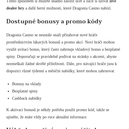
Tímto způsobem si můžete snadno založit účet a začít si užívat
živé
dealer hry
a další herní možnosti, které Dragonia Casino nabízí.
Dostupné bonusy a promo kódy
Dragonia Casino se neustále snaží přitahovat nové hráče
prostřednictvím lákavých bonusů a promo akcí. Noví hráči mohou
využít uvítací bonus, který často zahrnuje vkladový bonus a bezplatné
spiny. Doporučuji se pravidelně podívat na stránky s akcemi, abyste
nezmeškali žádné skvělé příležitosti. Dále, pro stávající hráče jsou k
dispozici různé týdenní a měsíční nabídky, které mohou zahrnovat:
Bonusy na vklady
Bezplatné spiny
Cashback nabídky
K aktivaci bonusů je někdy potřeba použít promo kód, takže se
ujistěte, že máte vždy po ruce aktuální informace.