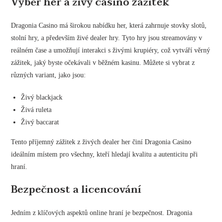
Výběr her a živý casino zážitek
Dragonia Casino má širokou nabídku her, která zahrnuje stovky slotů,
stolní hry, a především živé dealer hry. Tyto hry jsou streamovány v
reálném čase a umožňují interakci s živými krupiéry, což vytváří věrný
zážitek, jaký byste očekávali v běžném kasinu. Můžete si vybrat z
různých variant, jako jsou:
Živý blackjack
Živá ruleta
Živý baccarat
Tento příjemný zážitek z živých dealer her činí Dragonia Casino
ideálním místem pro všechny, kteří hledají kvalitu a autenticitu při
hraní.
Bezpečnost a licencování
Jedním z klíčových aspektů online hraní je bezpečnost. Dragonia