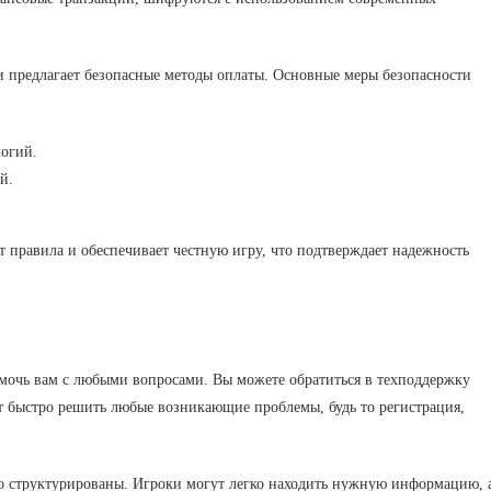
 предлагает безопасные методы оплаты. Основные меры безопасности
огий.
й.
ет правила и обеспечивает честную игру, что подтверждает надежность
омочь вам с любыми вопросами. Вы можете обратиться в техподдержку
ет быстро решить любые возникающие проблемы, будь то регистрация,
шо структурированы. Игроки могут легко находить нужную информацию, 