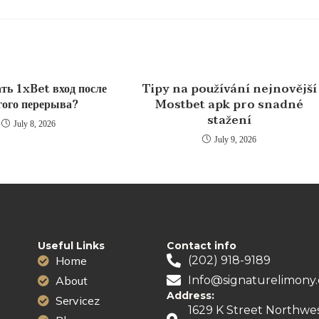
ать 1xBet вход после
Tipy na používání nejnovější
гого перерыва?
Mostbet apk pro snadné
stažení
July 8, 2026
July 9, 2026
Useful Links
Contact info
Home
(202) 918-9189
About
Info@signaturelimony
Address:
Servicez
1629 K Street Northwes