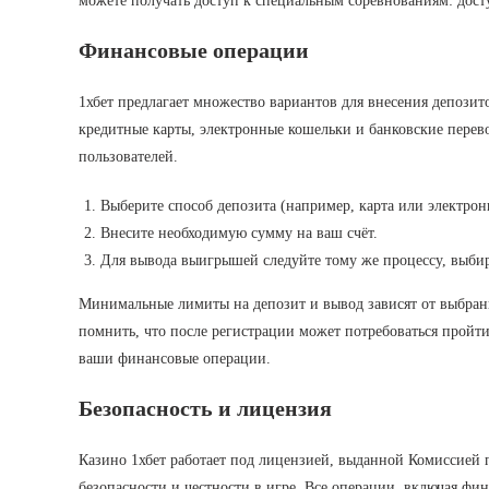
можете получать доступ к специальным соревнованиям: досту
Финансовые операции
1хбет предлагает множество вариантов для внесения депози
кредитные карты, электронные кошельки и банковские перев
пользователей.
Выберите способ депозита (например, карта или электро
Внесите необходимую сумму на ваш счёт.
Для вывода выигрышей следуйте тому же процессу, выбир
Минимальные лимиты на депозит и вывод зависят от выбранн
помнить, что после регистрации может потребоваться пройт
ваши финансовые операции.
Безопасность и лицензия
Казино 1хбет работает под лицензией, выданной Комиссией по
безопасности и честности в игре. Все операции, включая ф