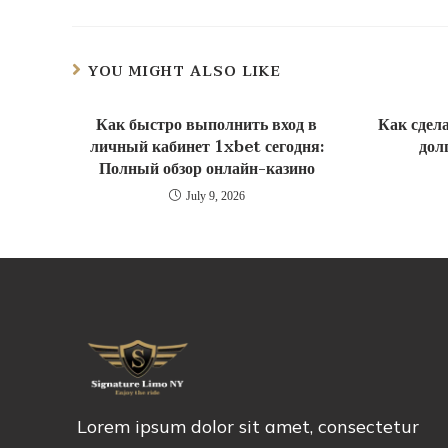
YOU MIGHT ALSO LIKE
Как быстро выполнить вход в
Как сдел
личный кабинет 1xbet сегодня:
дол
Полный обзор онлайн-казино
July 9, 2026
Lorem ipsum dolor sit amet, consectetur