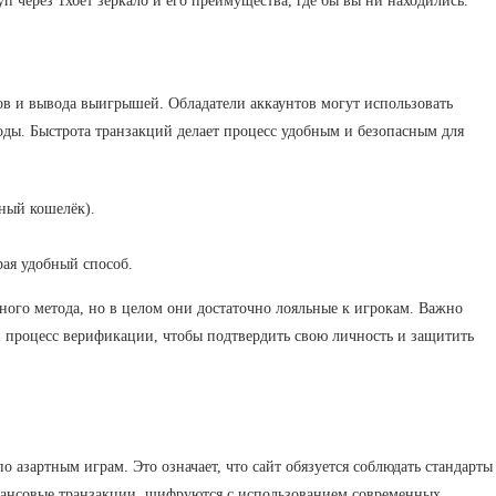
п через 1хбет зеркало и его преимущества, где бы вы ни находились.
тов и вывода выигрышей. Обладатели аккаунтов могут использовать
оды. Быстрота транзакций делает процесс удобным и безопасным для
нный кошелёк).
ая удобный способ.
ого метода, но в целом они достаточно лояльные к игрокам. Важно
и процесс верификации, чтобы подтвердить свою личность и защитить
 азартным играм. Это означает, что сайт обязуется соблюдать стандарты
инансовые транзакции, шифруются с использованием современных