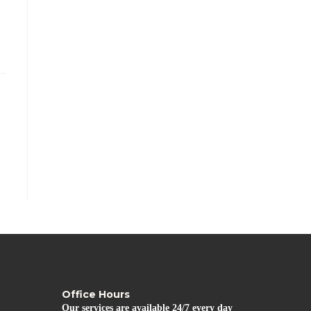
Office Hours
Our services are available 24/7 every day