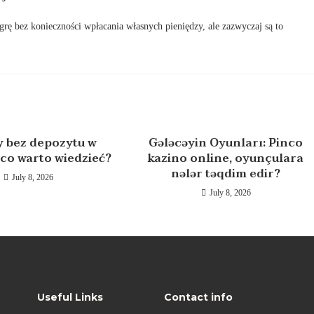
grę bez konieczności wpłacania własnych pieniędzy, ale zazwyczaj są to
 bez depozytu w
Gələcəyin Oyunları: Pinco
 co warto wiedzieć?
kazino online, oyunçulara
nələr təqdim edir?
July 8, 2026
July 8, 2026
Useful Links
Contact info