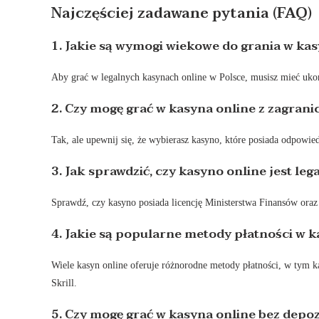
Najczęściej zadawane pytania (FAQ)
1. Jakie są wymogi wiekowe do grania w ka
Aby grać w legalnych kasynach online w Polsce, musisz mieć ukoń
2. Czy mogę grać w kasyna online z zagrani
Tak, ale upewnij się, że wybierasz kasyno, które posiada odpowied
3. Jak sprawdzić, czy kasyno online jest leg
Sprawdź, czy kasyno posiada licencję Ministerstwa Finansów oraz 
4. Jakie są popularne metody płatności w 
Wiele kasyn online oferuje różnorodne metody płatności, w tym k
Skrill.
5. Czy mogę grać w kasyna online bez depo