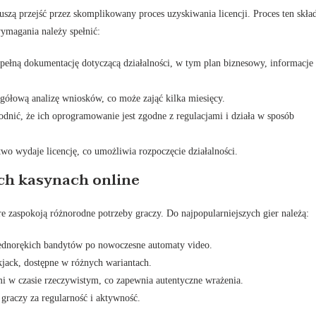
szą przejść przez skomplikowany proces uzyskiwania licencji. Proces ten skła
wymagania należy spełnić:
pełną dokumentację dotyczącą działalności, w tym plan biznesowy, informacje
ółową analizę wniosków, co może zająć kilka miesięcy.
nić, że ich oprogramowanie jest zgodne z regulacjami i działa w sposób
o wydaje licencję, co umożliwia rozpoczęcie działalności.
ch kasynach online
re zaspokoją różnorodne potrzeby graczy. Do najpopularniejszych gier należą:
ednorękich bandytów po nowoczesne automaty video.
kjack, dostępne w różnych wariantach.
 w czasie rzeczywistym, co zapewnia autentyczne wrażenia.
graczy za regularność i aktywność.