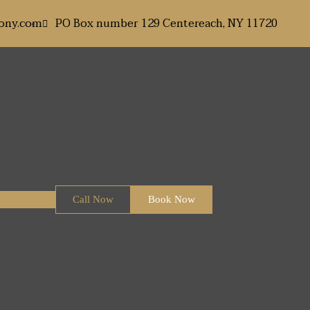
mony.com
PO Box number 129 Centereach, NY 11720
Call Now
Book Now