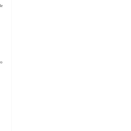
le
wo