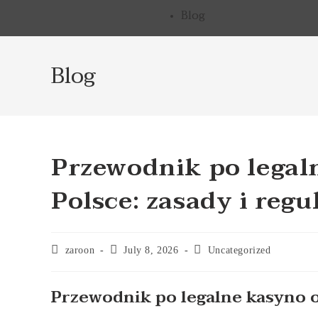
Blog
Blog
Przewodnik po legal
Polsce: zasady i regu
zaroon
July 8, 2026
Uncategorized
Przewodnik po legalne kasyno on