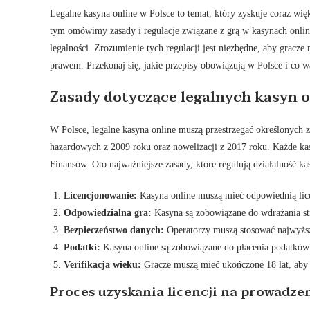
Legalne kasyna online w Polsce to temat, który zyskuje coraz wię
tym omówimy zasady i regulacje związane z grą w kasynach onlin
legalności. Zrozumienie tych regulacji jest niezbędne, aby gracz
prawem. Przekonaj się, jakie przepisy obowiązują w Polsce i co 
Zasady dotyczące legalnych kasyn o
W Polsce, legalne kasyna online muszą przestrzegać określonych 
hazardowych z 2009 roku oraz nowelizacji z 2017 roku. Każde kas
Finansów. Oto najważniejsze zasady, które regulują działalność ka
Licencjonowanie:
Kasyna online muszą mieć odpowiednią licen
Odpowiedzialna gra:
Kasyna są zobowiązane do wdrażania str
Bezpieczeństwo danych:
Operatorzy muszą stosować najwyższ
Podatki:
Kasyna online są zobowiązane do płacenia podatków 
Verifikacja wieku:
Gracze muszą mieć ukończone 18 lat, aby
Proces uzyskania licencji na prowadze