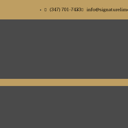
(347) 701-7433
info@signatureli