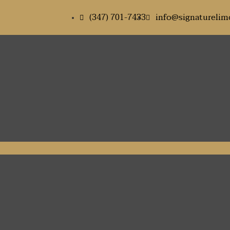
(347) 701-7433
info@signatureli