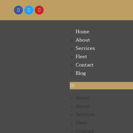
Home
About
Services
Fleet
Contact
Blog
Home
About
Services
Fleet
Contact