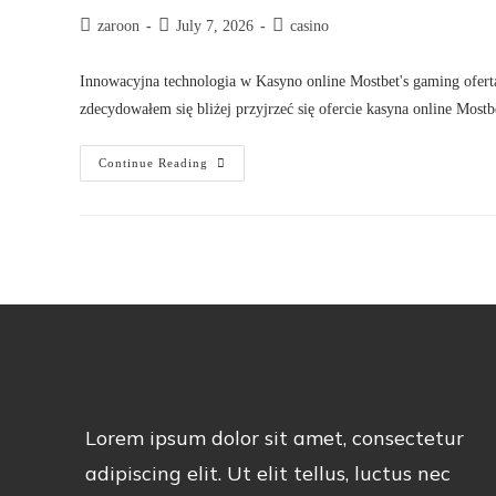
zaroon
July 7, 2026
casino
Innowacyjna technologia w Kasyno online Mostbet's gaming ofer
zdecydowałem się bliżej przyjrzeć się ofercie kasyna online Mostb
Continue Reading
Lorem ipsum dolor sit amet, consectetur
adipiscing elit. Ut elit tellus, luctus nec