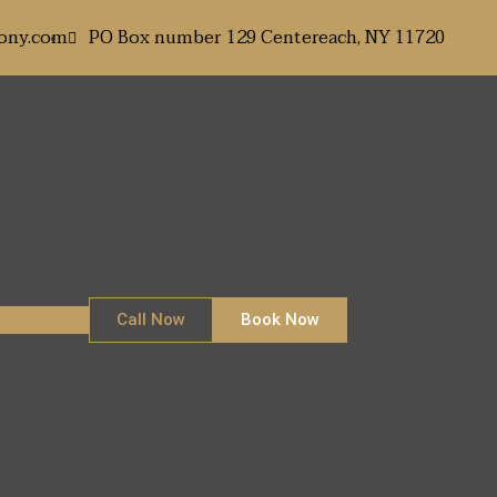
mony.com
PO Box number 129 Centereach, NY 11720
Call Now
Book Now