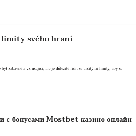
t limity svého hraní
ýt zábavné a vzrušující, ale je důležité řídit se určitými limity, aby se
 с бонусами Mostbet казино онлайн